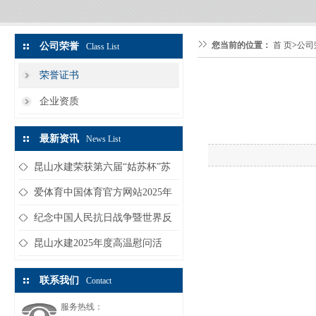
您当前的位置：
首 页
>
公司
公司荣誉
Class List
荣誉证书
企业资质
最新资讯
News List
昆山水建荣获第六届“姑苏杯”苏
州...
爱体育中国体育官方网站2025年
国庆节、中秋节放假...
纪念中国人民抗日战争暨世界反
法西...
昆山水建2025年度高温慰问活
动...
联系我们
Contact
服务热线：