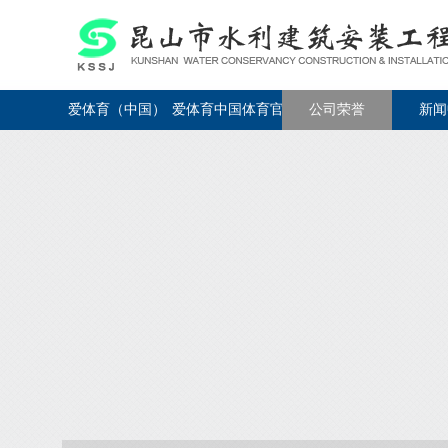
爱体育（中国）
爱体育中国体育官方网站我们
公司荣誉
新闻