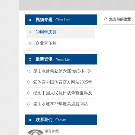
您当前的位置：
视频专题
Class List
50周年庆典
企业宣传片
最新资讯
News List
昆山水建荣获第六届“姑苏杯”苏
州...
爱体育中国体育官方网站2025年
国庆节、中秋节放假...
纪念中国人民抗日战争暨世界反
法西...
昆山水建2025年度高温慰问活
动...
联系我们
Contact
服务热线：