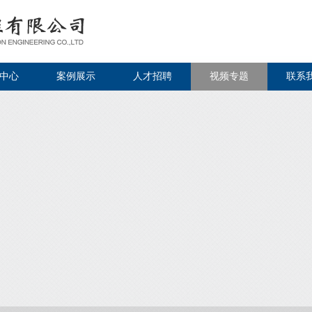
中心
案例展示
人才招聘
视频专题
联系