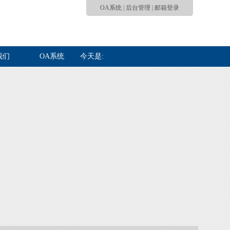
OA系统
|
后台管理
|
邮箱登录
我们
OA系统
今天是: