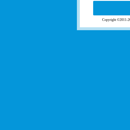
Copyright ©2011-