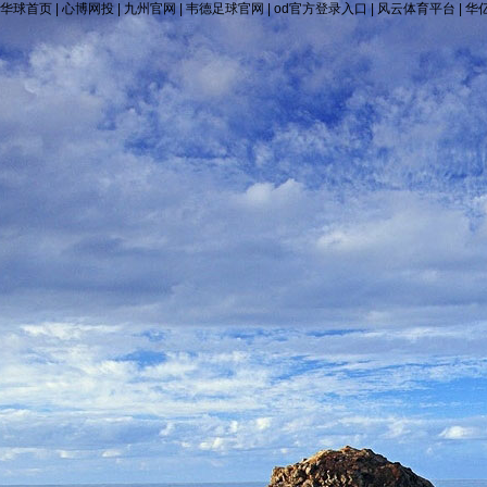
华球首页
|
心博网投
|
九州官网
|
韦德足球官网
|
od官方登录入口
|
风云体育平台
|
华