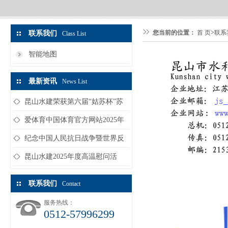
您当前的位置：
首 页
>
联系
联系我们
Class List
智能地图
最新资讯
News List
昆山水建荣获第六届“姑苏杯”苏
州...
爱体育中国体育官方网站2025年
国庆节、中秋节放假...
纪念中国人民抗日战争暨世界反
法西...
昆山水建2025年度高温慰问活
动...
联系我们
Contact
服务热线：
0512-57996299