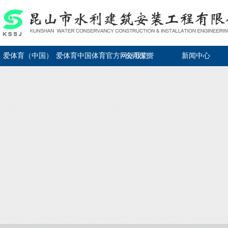
爱体育（中国）
爱体育中国体育官方网站我们
公司荣誉
新闻中心