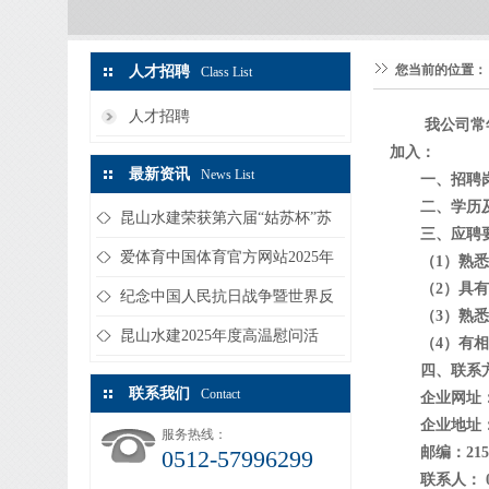
您当前的位置：
人才招聘
Class List
人才招聘
我公司常
加入：
最新资讯
News List
一、招聘
二、学历
昆山水建荣获第六届“姑苏杯”苏
三、应聘
州...
爱体育中国体育官方网站2025年
（
1
）熟悉
（
2
）具有
国庆节、中秋节放假...
纪念中国人民抗日战争暨世界反
（
3
）熟悉
法西...
昆山水建2025年度高温慰问活
（
4
）有相
四、联系
动...
联系我们
Contact
企业网址
企业地址
服务热线：
邮编：
215
0512-57996299
联系人：