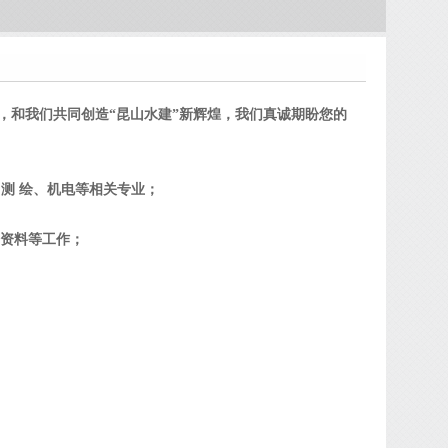
，和我们共同创造
“
昆山水建
”
新辉煌，我们真诚期盼您的
测 绘、机电等相关专业；
资料等工作；