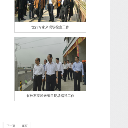
世行专家来现场检查工作
省长石泰峰来项目现场指导工作
下一页
尾页