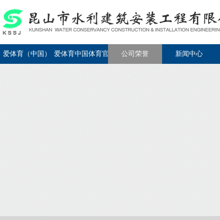
爱体育（中国）
爱体育中国体育官方网站我们
公司荣誉
新闻中心