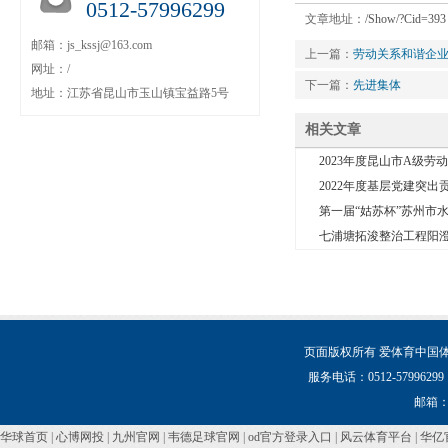
0512-57996299
文章地址：
/Show/?Cid=393
邮箱：js_kssj@163.com
上一篇：
劳动关系和谐企
网址：/
下一篇：
先进集体
地址：江苏省昆山市玉山镇宝益路5号
相关文章
2023年度昆山市A级劳
2022年度基层党建突出
第一届“姑苏杯”苏州市水
七浦塘拓浚整治工程阳澄湖枢
页面版权所有 爱体育中国体育官方网站 C
服务电话：0512-579
邮箱：j
华球首页
|
心博网投
|
九州官网
|
韦德足球官网
|
od官方登录入口
|
风云体育平台
|
华亿