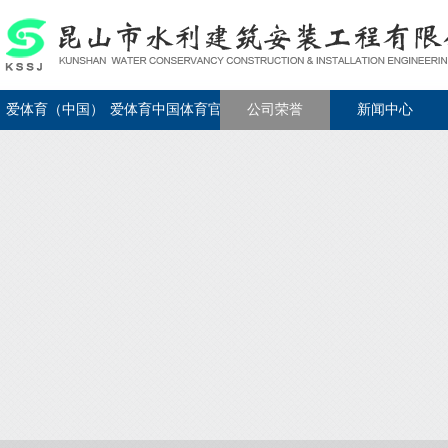
爱体育（中国）
爱体育中国体育官方网站我们
公司荣誉
新闻中心