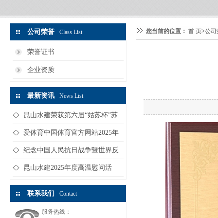
您当前的位置：
首 页
>
公司
公司荣誉
Class List
荣誉证书
企业资质
最新资讯
News List
昆山水建荣获第六届“姑苏杯”苏
州...
爱体育中国体育官方网站2025年
国庆节、中秋节放假...
纪念中国人民抗日战争暨世界反
法西...
昆山水建2025年度高温慰问活
动...
联系我们
Contact
服务热线：