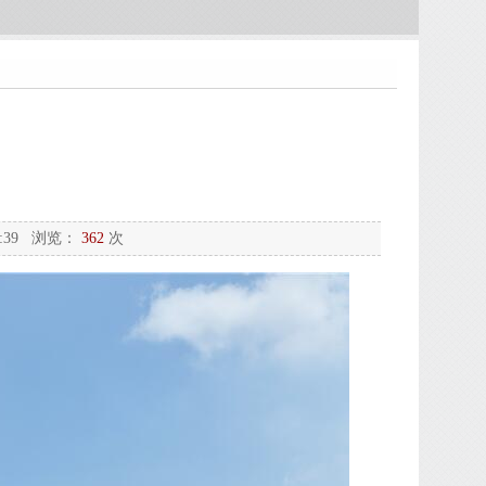
9:39 浏览：
362
次