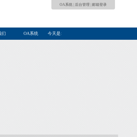
OA系统
|
后台管理
|
邮箱登录
我们
OA系统
今天是: