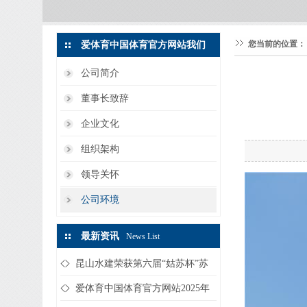
您当前的位置：
爱体育中国体育官方网站我们
Class List
公司简介
董事长致辞
企业文化
组织架构
领导关怀
公司环境
最新资讯
News List
昆山水建荣获第六届“姑苏杯”苏
州...
爱体育中国体育官方网站2025年