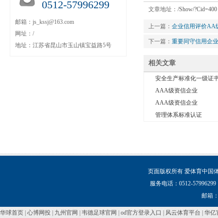
0512-57996299
文章地址：
/Show/?Cid=400
邮箱：js_kssj@163.com
上一篇：
企业信用评价AA
网址：/
下一篇：
重要同守信用企
地址：江苏省昆山市玉山镇宝益路5号
相关文章
安全生产标准化一级证
AAA级资信企业
AAA级资信企业
管理体系标准认证
页面版权所有 爱体育中国体育官方网站 C
服务电话：0512-579
邮箱：j
华球首页
|
心博网投
|
九州官网
|
韦德足球官网
|
od官方登录入口
|
风云体育平台
|
华亿