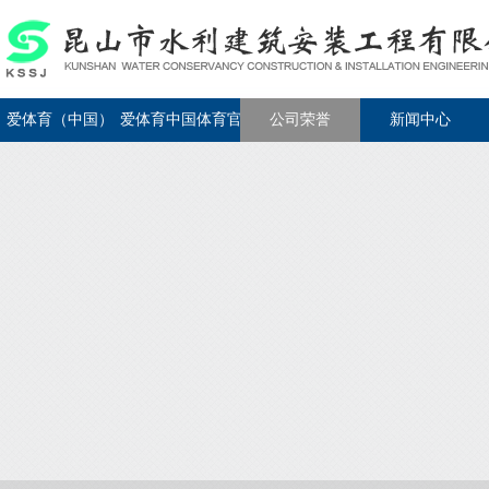
爱体育（中国）
爱体育中国体育官方网站我们
公司荣誉
新闻中心